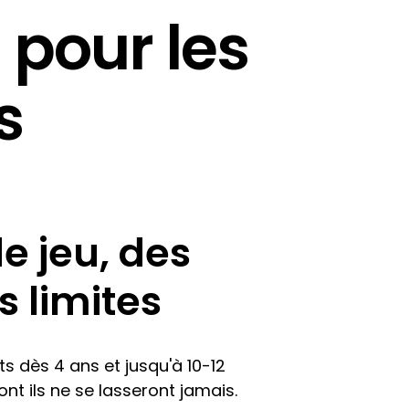
s pour les
s
e jeu, des
s limites
ts dès 4 ans et jusqu'à 10-12
ont ils ne se lasseront jamais.