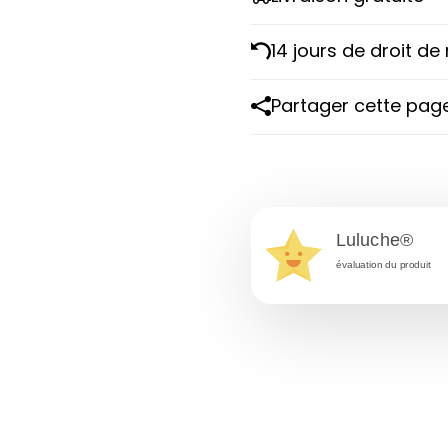
14 jours de droit de
Partager cette pag
Luluche®
évaluation du produit