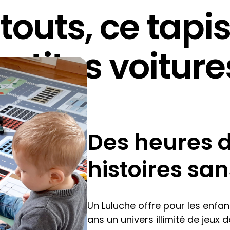
touts, ce tapi
petites voiture
Des heures d
histoires san
Un Luluche offre pour les enfan
ans un univers illimité de jeux d