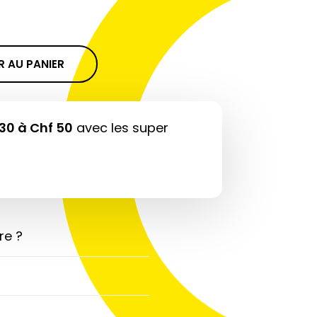
 AU PANIER
30 à Chf 50
avec les super
re ?