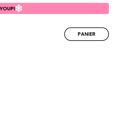
YOUPI
PANIER