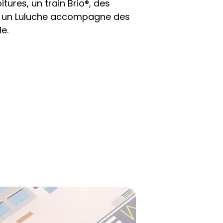
tures, un train Brio®, des
etc. un Luluche accompagne des
e.