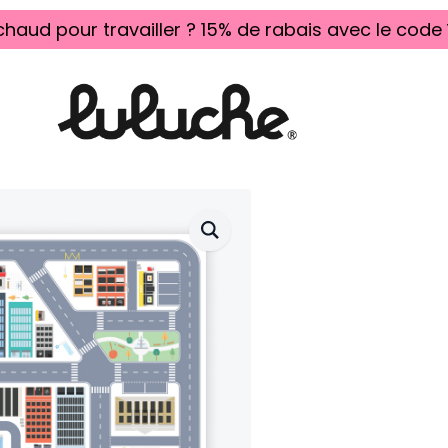
chaud pour travailler ? 15% de rabais avec le code