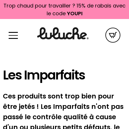
Trop chaud pour travailler ? 15% de rabais avec
le code
YOUPI
Les Imparfaits
Ces produits sont trop bien pour
être jetés ! Les Imparfaits n'ont pas
passé le contrôle qualité à cause
d'un ou plusieurs petits défauts, le