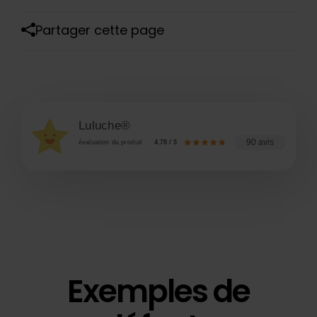
Partager cette page
Luluche®
90 avis
évaluation du produit
4.78 / 5
Exemples de