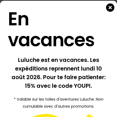
Infos produit
En
À propos de Printful
vacances
Livraison & retours
Partager cette page
Luluche est en vacances. Les
expéditions reprennent
lundi 10
août 2026
. Pour te faire patienter:
15% avec le code YOUPI.
* Valable sur les toiles d'aventures Luluche. Non
cumulable avec d'autres promotions.